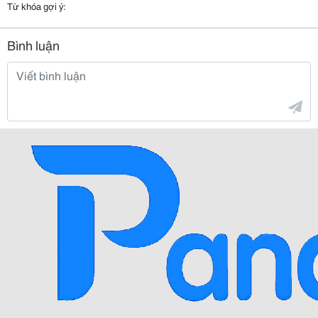
Từ khóa gợi ý:
Bình luận