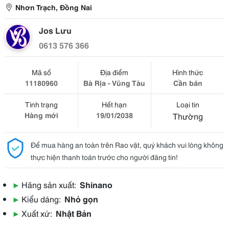
Nhơn Trạch, Đồng Nai
Jos Lưu
0613 576 366
Mã số
Địa điểm
Hình thức
11180960
Bà Rịa - Vũng Tàu
Cần bán
Tình trạng
Hết hạn
Loại tin
Hàng mới
19/01/2038
Thường
Để mua hàng an toàn trên Rao vặt, quý khách vui lòng không
thực hiện thanh toán trước cho người đăng tin!
▶
Hãng sản xuất:
Shinano
▶
Kiểu dáng:
Nhỏ gọn
▶
Xuất xứ:
Nhật Bản