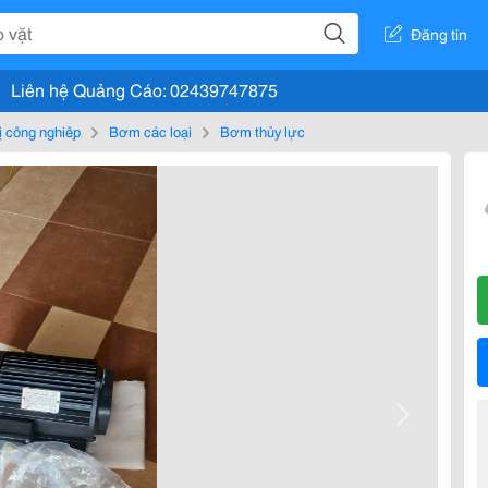
Đăng tin
Liên hệ Quảng Cáo: 02439747875
bị công nghiệp
Bơm các loại
Bơm thủy lực