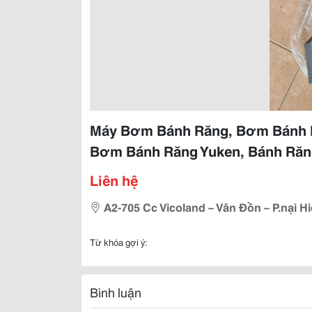
Máy Bơm Bánh Răng, Bơm Bánh R
Bơm Bánh Răng Yuken, Bánh Ră
Liên hệ
A2-705 Cc Vicoland – Vân Đồn – P.nại H
Từ khóa gợi ý:
Bình luận