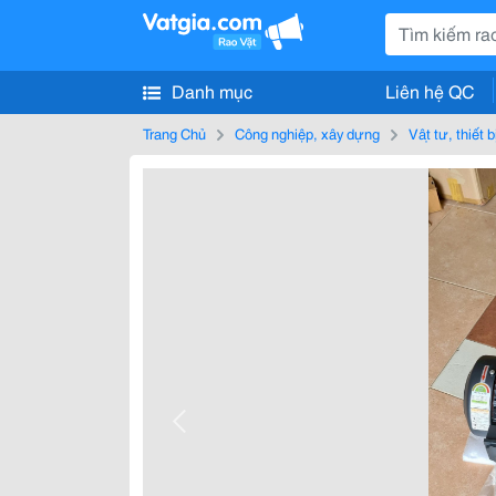
Danh mục
Liên hệ QC
Trang Chủ
Công nghiệp, xây dựng
Vật tư, thiết 