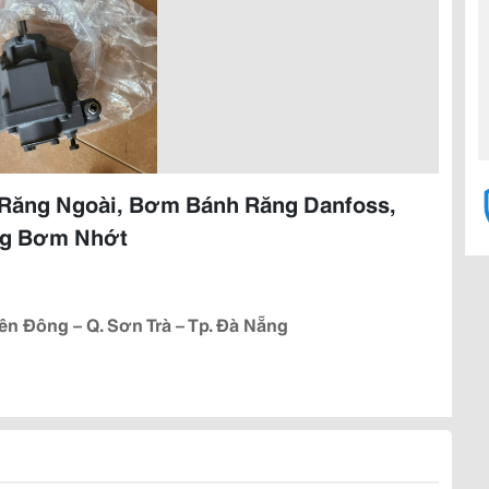
ăng Ngoài, Bơm Bánh Răng Danfoss,
ng Bơm Nhớt
iên Đông – Q. Sơn Trà – Tp. Đà Nẵng