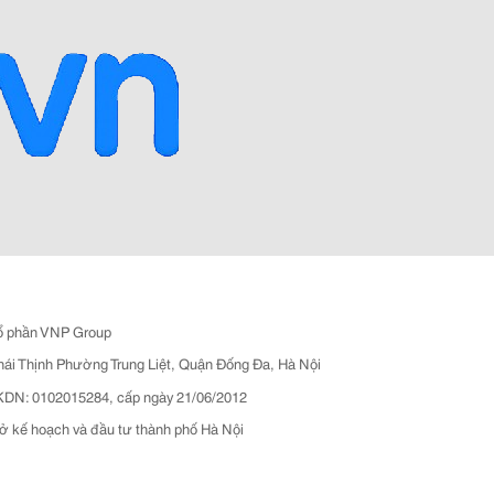
ổ phần VNP Group
hái Thịnh Phường Trung Liệt, Quận Đống Đa, Hà Nội
N: 0102015284, cấp ngày 21/06/2012
ở kế hoạch và đầu tư thành phố Hà Nội