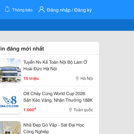
Đăng nhập / Đăng ký
Thông báo
in đăng mới nhất
Tuyển Nv Kế Toán Nội Bộ Làm Ở
Hoài Đức Hà Nội
15 triệu
Hà Nội
O8 Cháy Cùng World Cup 2026:
Săn Kèo Vàng, Nhận Thưởng 188K
₫
1.000
Toàn quốc
Nhà Đẹp Gò Vấp - Sát Đại Học
Công Nghiệp