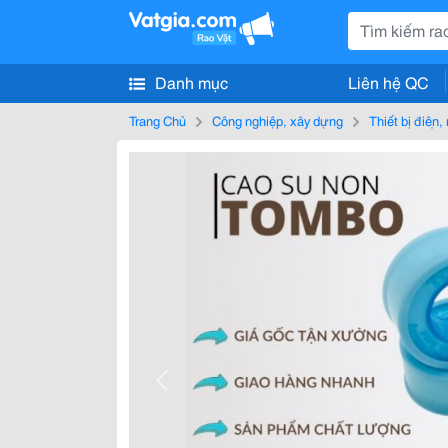
Danh mục
Liên hệ QC
Trang Chủ
Công nghiệp, xây dựng
Thiết bị điện