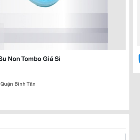
Su Non Tombo Giá Sỉ
, Quận Bình Tân