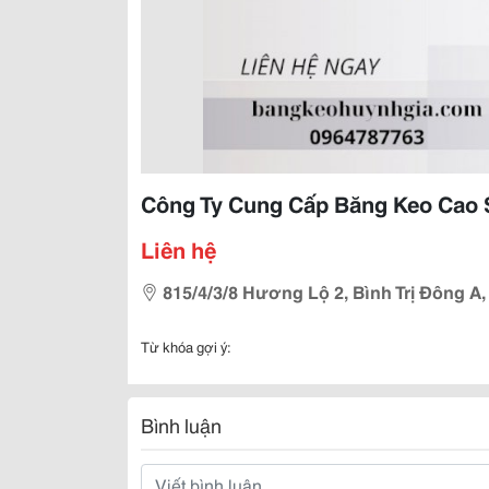
Công Ty Cung Cấp Băng Keo Cao 
Liên hệ
815/4/3/8 Hương Lộ 2, Bình Trị Đông A
Từ khóa gợi ý:
Bình luận