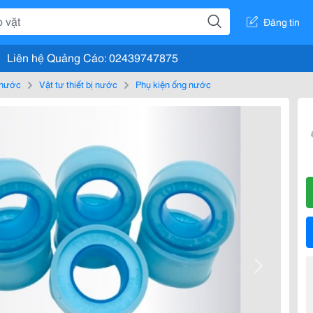
Đăng tin
Liên hệ Quảng Cáo: 02439747875
, nước
Vật tư thiết bị nước
Phụ kiện ống nước