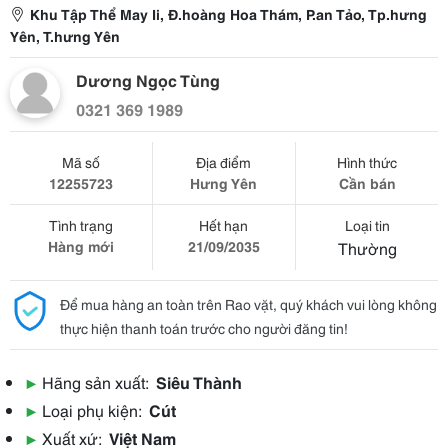
Khu Tập Thể May Ii, Đ.hoàng Hoa Thám, P.an Tảo, Tp.hưng
Yên, T.hưng Yên
Dương Ngọc Tùng
0321 369 1989
Mã số
Địa điểm
Hình thức
12255723
Hưng Yên
Cần bán
Tình trạng
Hết hạn
Loại tin
Hàng mới
21/09/2035
Thường
Để mua hàng an toàn trên Rao vặt, quý khách vui lòng không
thực hiện thanh toán trước cho người đăng tin!
▶
Hãng sản xuất:
Siêu Thành
▶
Loại phụ kiện:
Cút
▶
Xuất xứ:
Việt Nam