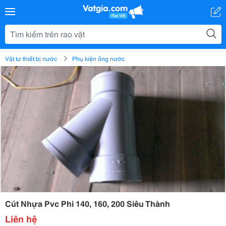
Vật tư thiết bị nước
Phụ kiện ống nước
Cút Nhựa Pvc Phi 140, 160, 200 Siêu Thành
Liên hệ