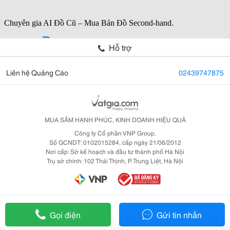
Hỗ trợ
Liên hệ Quảng Cáo
02439747875
MUA SẮM HẠNH PHÚC, KINH DOANH HIỆU QUẢ
Công ty Cổ phần VNP Group.
Số GCNDT: 0102015284, cấp ngày 21/06/2012
Nơi cấp: Sở kế hoạch và đầu tư thành phố Hà Nội
Trụ sở chính: 102 Thái Thịnh, P. Trung Liệt, Hà Nội
Gọi điện
Gửi tin nhắn