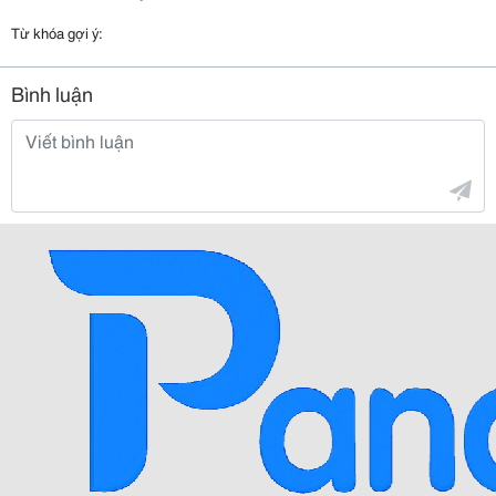
Từ khóa gợi ý:
Bình luận