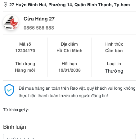
27 Huỳn Đình Hai, Phường 14, Quận Bình Thạnh, Tp.hcm
Cửa Hàng 27
0866 588 688
Mã số
Địa điểm
Hình thức
12234170
Hồ Chí Minh
Cần bán
Tình trạng
Hết hạn
Loại tin
Hàng mới
19/01/2038
Thường
Để mua hàng an toàn trên Rao vặt, quý khách vui lòng không
thực hiện thanh toán trước cho người đăng tin!
Từ khóa gợi ý:
Bình luận