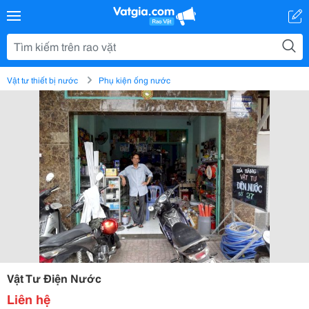
Vật tư thiết bị nước
Phụ kiện ống nước
Vật Tư Điện Nước
Liên hệ