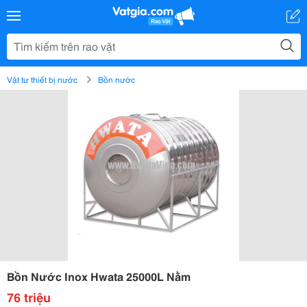
Vật tư thiết bị nước
Bồn nước
Bồn Nước Inox Hwata 25000L Nằm
76 triệu