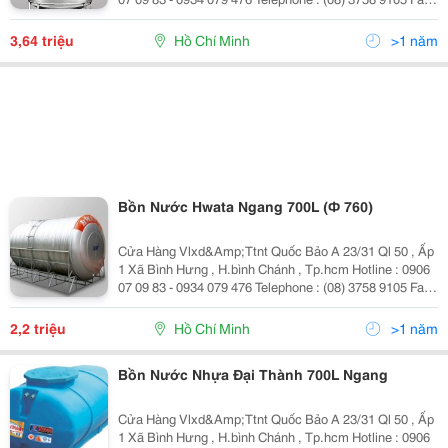
(08) 375 89 105 Mail : Quocbao.ttnt@Gmail.com
Website : Http://Vattunh
3,64 triệu
Hồ Chí Minh
>1 năm
Bồn Nước Hwata Ngang 700L (Ф 760)
Cửa Hàng Vlxd&Amp;Ttnt Quốc Bảo A 23/31 Ql 50 , Ấp
1 Xã Bình Hưng , H.bình Chánh , Tp.hcm Hotline : 0906
07 09 83 - 0934 079 476 Telephone : (08) 3758 9105 Fax :
(08) 375 89 105 Mail : Quocbao.ttnt@Gmail.com
Website : Http://Vattunh
2,2 triệu
Hồ Chí Minh
>1 năm
Bồn Nước Nhựa Đại Thành 700L Ngang
Cửa Hàng Vlxd&Amp;Ttnt Quốc Bảo A 23/31 Ql 50 , Ấp
1 Xã Bình Hưng , H.bình Chánh , Tp.hcm Hotline : 0906