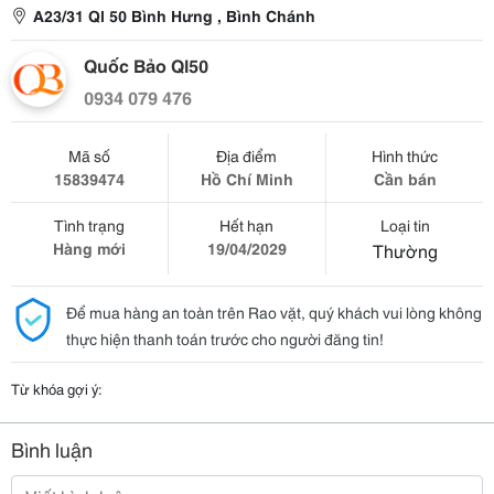
A23/31 Ql 50 Bình Hưng , Bình Chánh
Quốc Bảo Ql50
0934 079 476
Mã số
Địa điểm
Hình thức
15839474
Hồ Chí Minh
Cần bán
Tình trạng
Hết hạn
Loại tin
Hàng mới
19/04/2029
Thường
Để mua hàng an toàn trên Rao vặt, quý khách vui lòng không
thực hiện thanh toán trước cho người đăng tin!
Từ khóa gợi ý:
Bình luận