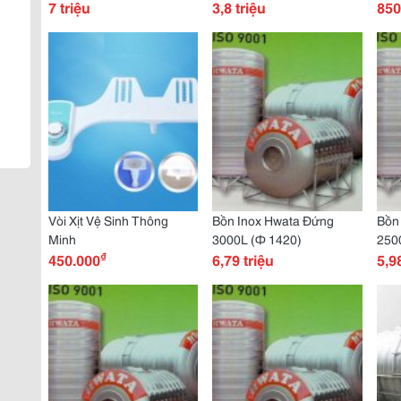
7 triệu
3,8 triệu
850
Vòi Xịt Vệ Sinh Thông
Bồn Inox Hwata Đứng
Bồn
Minh
3000L (Ф 1420)
250
₫
450.000
6,79 triệu
5,9