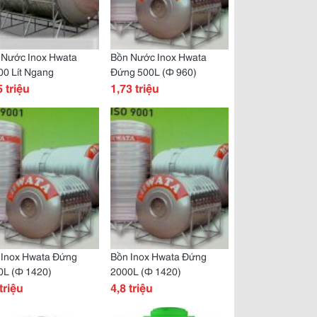
 Nước Inox Hwata
Bồn Nước Inox Hwata
0 Lít Ngang
Đứng 500L (Ф 960)
5 triệu
1,73 triệu
 Inox Hwata Đứng
Bồn Inox Hwata Đứng
0L (Ф 1420)
2000L (Ф 1420)
triệu
4,8 triệu