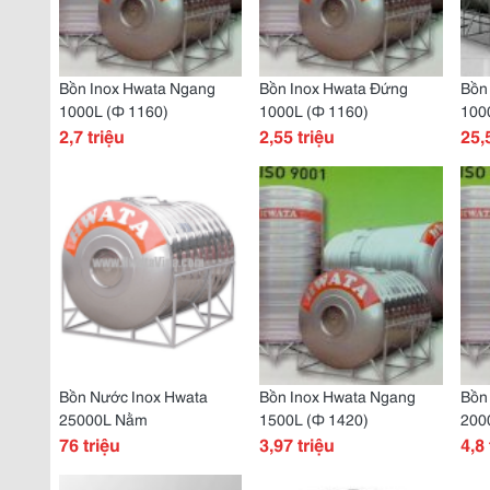
Bồn Inox Hwata Ngang
Bồn Inox Hwata Đứng
Bồn
1000L (Ф 1160)
1000L (Ф 1160)
1000
2,7 triệu
2,55 triệu
25,
Bồn Nước Inox Hwata
Bồn Inox Hwata Ngang
Bồn
25000L Nằm
1500L (Ф 1420)
200
76 triệu
3,97 triệu
4,8 