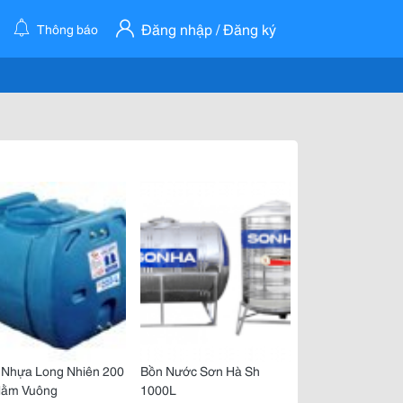
Đăng nhập / Đăng ký
Thông báo
 Nhựa Long Nhiên 200
Bồn Nước Sơn Hà Sh
 Nằm Vuông
1000L