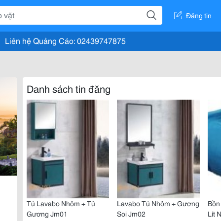
Đăng tin
Liên hệ Quảng Cáo: 02439747875
Danh sách tin đăng
Tủ Lavabo Nhôm + Tủ
Lavabo Tủ Nhôm + Gương
Bồn
Gương Jm01
Soi Jm02
Lít