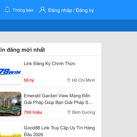
Đăng nhập / Đăng ký
Thông báo
in đăng mới nhất
Link Đăng Ký Chính Thức
50 tỷ
Hồ Chí Minh
Emerald Garden View Mang Đến
Giải Pháp Giúp Bạn Giải Pháp Sở
Hửu Chỉ 7Tr/Tháng
700 triệu
Bình Dương
Good88 Link Truy Cập Uy Tín Hàng
Đầu 2026