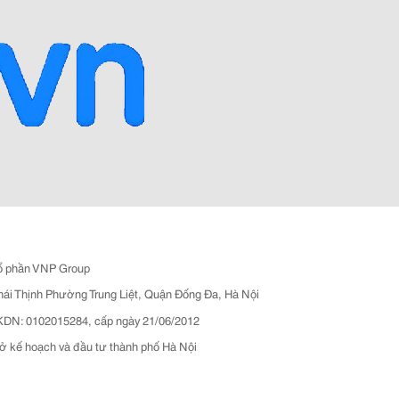
ổ phần VNP Group
hái Thịnh Phường Trung Liệt, Quận Đống Đa, Hà Nội
N: 0102015284, cấp ngày 21/06/2012
ở kế hoạch và đầu tư thành phố Hà Nội