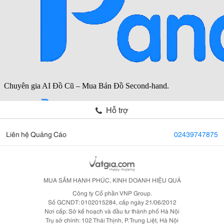
Hỗ trợ
Liên hệ Quảng Cáo
02439747875
MUA SẮM HẠNH PHÚC, KINH DOANH HIỆU QUẢ
Công ty Cổ phần VNP Group.
Số GCNDT: 0102015284, cấp ngày 21/06/2012
Nơi cấp: Sở kế hoạch và đầu tư thành phố Hà Nội
Trụ sở chính: 102 Thái Thịnh, P. Trung Liệt, Hà Nội