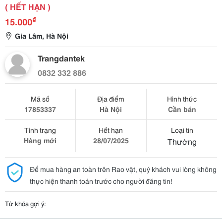
( HẾT HẠN )
₫
15.000
Gia Lâm, Hà Nội
Trangdantek
0832 332 886
Mã số
Địa điểm
Hình thức
17853337
Hà Nội
Cần bán
Tình trạng
Hết hạn
Loại tin
Hàng mới
28/07/2025
Thường
Để mua hàng an toàn trên Rao vặt, quý khách vui lòng không
thực hiện thanh toán trước cho người đăng tin!
Từ khóa gợi ý: