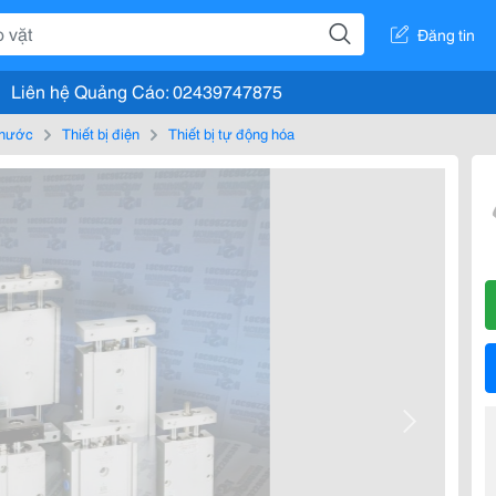
Đăng tin
Liên hệ Quảng Cáo: 02439747875
, nước
Thiết bị điện
Thiết bị tự động hóa