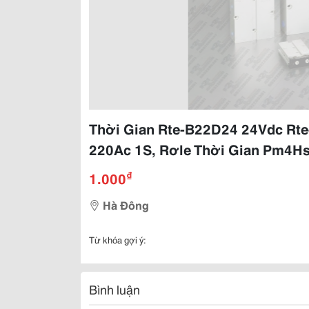
Thời Gian Rte-B22D24 24Vdc Rte
220Ac 1S, Rơle Thời Gian Pm4H
₫
1.000
Hà Đông
Từ khóa gợi ý:
Bình luận