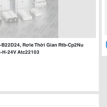
-B22D24, Rơle Thời Gian Rtb-Cp2Nu
s-H-24V Atc22103