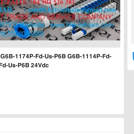
 G6B-1174P-Fd-Us-P6B G6B-1114P-Fd-
Fd-Us-P6B 24Vdc