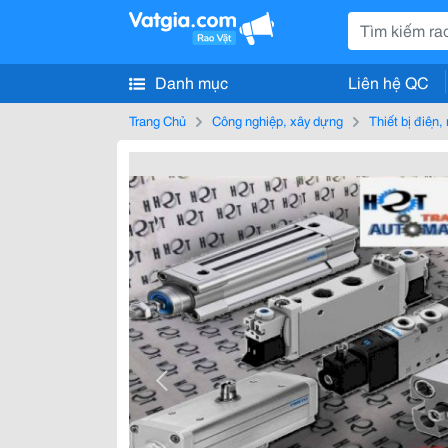
Danh mục
Liên hệ QC
Trang Chủ
Công nghiệp, xây dựng
Thiết bị điện