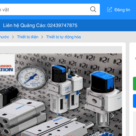
Đăng tin
Liên hệ Quảng Cáo: 02439747875
, nước
Thiết bị điện
Thiết bị tự động hóa