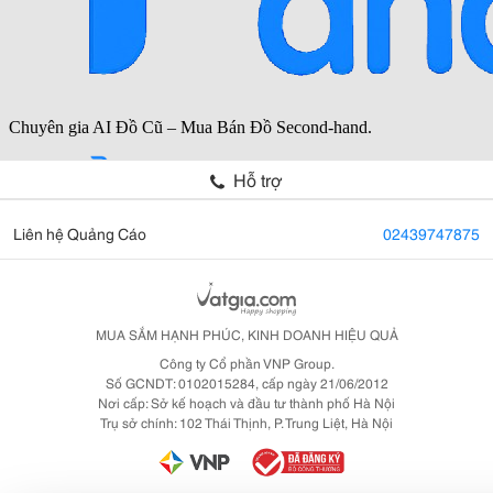
Hỗ trợ
Liên hệ Quảng Cáo
02439747875
MUA SẮM HẠNH PHÚC, KINH DOANH HIỆU QUẢ
Công ty Cổ phần VNP Group.
Số GCNDT: 0102015284, cấp ngày 21/06/2012
Nơi cấp: Sở kế hoạch và đầu tư thành phố Hà Nội
Trụ sở chính: 102 Thái Thịnh, P. Trung Liệt, Hà Nội