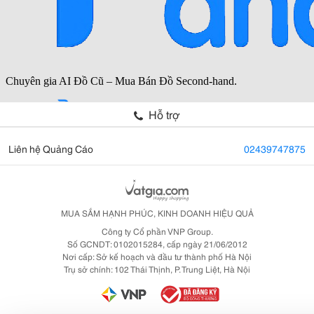
Hỗ trợ
Liên hệ Quảng Cáo
02439747875
MUA SẮM HẠNH PHÚC, KINH DOANH HIỆU QUẢ
Công ty Cổ phần VNP Group.
Số GCNDT: 0102015284, cấp ngày 21/06/2012
Nơi cấp: Sở kế hoạch và đầu tư thành phố Hà Nội
Trụ sở chính: 102 Thái Thịnh, P. Trung Liệt, Hà Nội