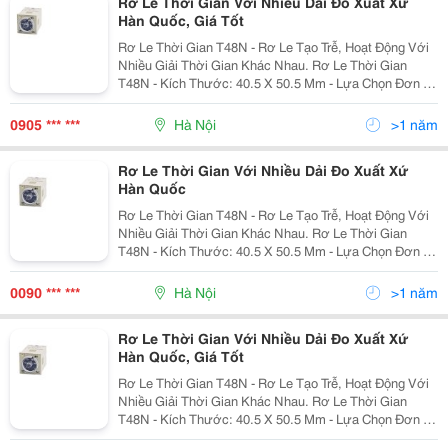
Rơ Le Thời Gian Với Nhiều Dải Đo Xuất Xứ
Hàn Quốc, Giá Tốt
Rơ Le Thời Gian T48N - Rơ Le Tạo Trễ, Hoạt Động Với
Nhiều Giải Thời Gian Khác Nhau. Rơ Le Thời Gian
T48N - Kích Thước: 40.5 X 50.5 Mm - Lựa Chọn Đơn Vị
Của Dải Thời Gian: Giờ, Phút, Giây - Hoạt Động Với
Nhiều Dải Thời Gian
0905 *** ***
Hà Nội
>1 năm
Rơ Le Thời Gian Với Nhiều Dải Đo Xuất Xứ
Hàn Quốc
Rơ Le Thời Gian T48N - Rơ Le Tạo Trễ, Hoạt Động Với
Nhiều Giải Thời Gian Khác Nhau. Rơ Le Thời Gian
T48N - Kích Thước: 40.5 X 50.5 Mm - Lựa Chọn Đơn Vị
Của Dải Thời Gian: Giờ, Phút, Giây - Hoạt Động Với
Nhiều Dải Thời Gian
0090 *** ***
Hà Nội
>1 năm
Rơ Le Thời Gian Với Nhiều Dải Đo Xuất Xứ
Hàn Quốc, Giá Tốt
Rơ Le Thời Gian T48N - Rơ Le Tạo Trễ, Hoạt Động Với
Nhiều Giải Thời Gian Khác Nhau. Rơ Le Thời Gian
T48N - Kích Thước: 40.5 X 50.5 Mm - Lựa Chọn Đơn Vị
Của Dải Thời Gian: Giờ, Phút, Giây - Hoạt Động Với