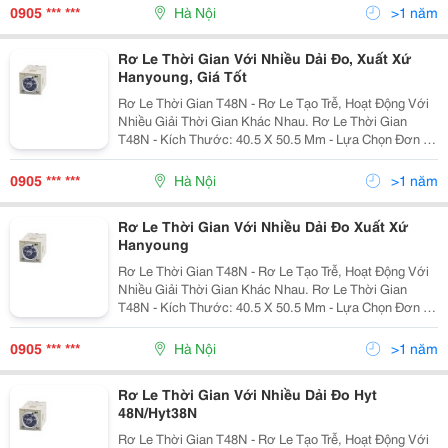
Nhiều Dải Thời Gian
0905 *** ***
Hà Nội
>1 năm
Rơ Le Thời Gian Với Nhiều Dải Đo, Xuất Xứ
Hanyoung, Giá Tốt
Rơ Le Thời Gian T48N - Rơ Le Tạo Trễ, Hoạt Động Với
Nhiều Giải Thời Gian Khác Nhau. Rơ Le Thời Gian
T48N - Kích Thước: 40.5 X 50.5 Mm - Lựa Chọn Đơn Vị
Của Dải Thời Gian: Giờ, Phút, Giây - Hoạt Động Với
Nhiều Dải Thời Gian
0905 *** ***
Hà Nội
>1 năm
Rơ Le Thời Gian Với Nhiều Dải Đo Xuất Xứ
Hanyoung
Rơ Le Thời Gian T48N - Rơ Le Tạo Trễ, Hoạt Động Với
Nhiều Giải Thời Gian Khác Nhau. Rơ Le Thời Gian
T48N - Kích Thước: 40.5 X 50.5 Mm - Lựa Chọn Đơn Vị
Của Dải Thời Gian: Giờ, Phút, Giây - Hoạt Động Với
Nhiều Dải Thời Gian
0905 *** ***
Hà Nội
>1 năm
Rơ Le Thời Gian Với Nhiều Dải Đo Hyt
48N/Hyt38N
Rơ Le Thời Gian T48N - Rơ Le Tạo Trễ, Hoạt Động Với