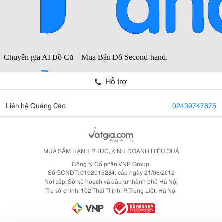
Hỗ trợ
Liên hệ Quảng Cáo
02439747875
MUA SẮM HẠNH PHÚC, KINH DOANH HIỆU QUẢ
Công ty Cổ phần VNP Group.
Số GCNDT: 0102015284, cấp ngày 21/06/2012
Nơi cấp: Sở kế hoạch và đầu tư thành phố Hà Nội
Trụ sở chính: 102 Thái Thịnh, P. Trung Liệt, Hà Nội