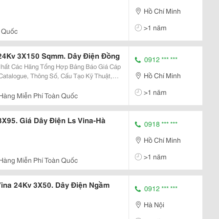
Hồ Chí Minh
>1 năm
 Quốc
 24Kv 3X150 Sqmm. Dây Điện Đồng
0912 *** ***
Hồ Chí Minh
Catalogue, Thông Số, Cấu Tạo Kỹ Thuật,
>1 năm
Hàng Miễn Phí Toàn Quốc
X95. Giá Dây Điện Ls Vina-Hà
0918 *** ***
Hồ Chí Minh
>1 năm
Hàng Miễn Phí Toàn Quốc
Vina 24Kv 3X50. Dây Điện Ngầm
0912 *** ***
Hà Nội