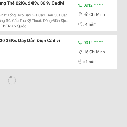
ng Thế 22Kv, 24Kv, 36Kv Cadivi
0912 *** ***
Hồ Chí Minh
ông Số, Cấu Tạo Kỹ Thuật, Dòng Điện Định
>1 năm
 Phí Toàn Quốc
20 35Kv. Dây Dẫn Điện Cadivi
0914 *** ***
Hồ Chí Minh
>1 năm