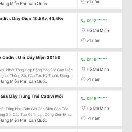
>1 năm
Hàng Miễn Phí Toàn Quốc
divi. Dây Điện 40.5Kv, 40,5Kv
0912 *** ***
Hồ Chí Minh
>1 năm
 Cadivi. Giá Dây Điện 3X150
0919 *** ***
Hồ Chí Minh
ogue, Thông Số, Cấu Tạo Kỹ Thuật, Dòng
>1 năm
Hàng Miễn Phí Toàn Quốc
 Giá Dây Trung Thế Cadivi Mới
0918 *** ***
Hồ Chí Minh
ông Số, Cấu Tạo Kỹ Thuật, Dòng Điện Định
>1 năm
Hàng Miễn Phí Toàn Quốc