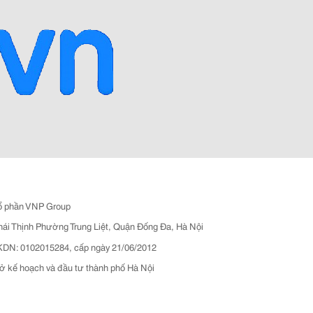
ổ phần VNP Group
hái Thịnh Phường Trung Liệt, Quận Đống Đa, Hà Nội
N: 0102015284, cấp ngày 21/06/2012
ở kế hoạch và đầu tư thành phố Hà Nội