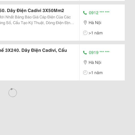
50. Dây Điện Cadivi 3X50Mm2
0912 *** ***
Hà Nội
ông Số, Cấu Tạo Kỹ Thuật, Dòng Điện Định
>1 năm
ế 3X240. Dây Điện Cadivi, Cấu
0919 *** ***
Hà Nội
>1 năm