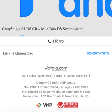
Hỗ trợ
Liên hệ Quảng Cáo
02439747875
MUA SẮM HẠNH PHÚC, KINH DOANH HIỆU QUẢ
Công ty Cổ phần VNP Group.
Số GCNDT: 0102015284, cấp ngày 21/06/2012
Nơi cấp: Sở kế hoạch và đầu tư thành phố Hà Nội
Trụ sở chính: 102 Thái Thịnh, P. Trung Liệt, Hà Nội