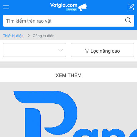
Thiết bị điện
Công tơ điện
Lọc nâng cao
XEM THÊM