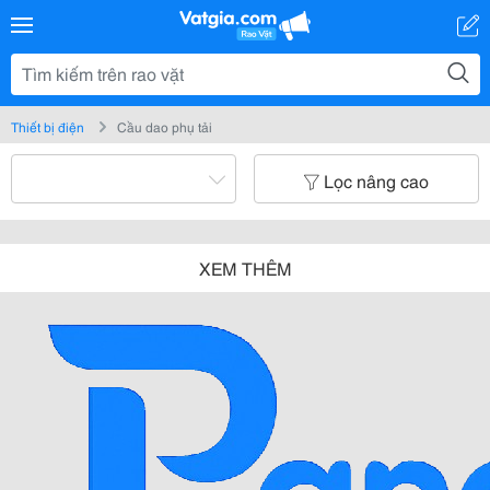
Thiết bị điện
Cầu dao phụ tải
Lọc nâng cao
XEM THÊM