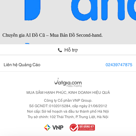
Hỗ trợ
Liên hệ Quảng Cáo
02439747875
MUA SẮM HẠNH PHÚC, KINH DOANH HIỆU QUẢ
Công ty Cổ phần VNP Group.
Số GCNDT: 0102015284, cấp ngày 21/06/2012
Nơi cấp: Sở kế hoạch và đầu tư thành phố Hà Nội
Trụ sở chính: 102 Thái Thịnh, P. Trung Liệt, Hà Nội