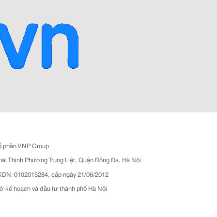
ổ phần VNP Group
hái Thịnh Phường Trung Liệt, Quận Đống Đa, Hà Nội
N: 0102015284, cấp ngày 21/06/2012
ở kế hoạch và đầu tư thành phố Hà Nội