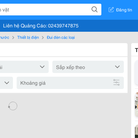
Đăng tin
Liên hệ Quảng Cáo: 02439747875
, nước
Thiết bị điện
Đui đèn các loại
T
Khoảng giá