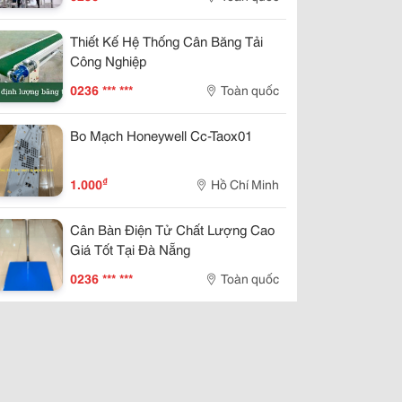
Thiết Kế Hệ Thống Cân Băng Tải
Công Nghiệp
0236 *** ***
Toàn quốc
Bo Mạch Honeywell Cc-Taox01
₫
1.000
Hồ Chí Minh
Cân Bàn Điện Tử Chất Lượng Cao
Giá Tốt Tại Đà Nẵng
0236 *** ***
Toàn quốc