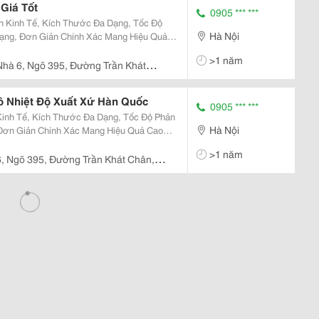
 Giá Tốt
0905 *** ***
Hà Nội
ạng, Đơn Giản Chính Xác Mang Hiệu Quả
>1 năm
Nhà 6, Ngõ 395, Đường Trần Khát
ồ Nhiệt Độ Xuất Xứ Hàn Quốc
0905 *** ***
Hà Nội
Đơn Giản Chính Xác Mang Hiệu Quả Cao
>1 năm
 Đường Trần Khát Chân,