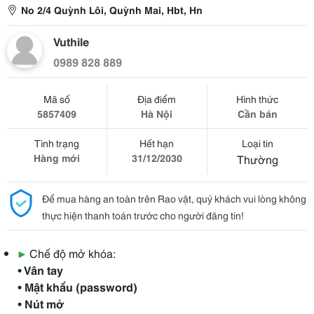
No 2/4 Quỳnh Lôi, Quỳnh Mai, Hbt, Hn
Vuthile
0989 828 889
Mã số
Địa điểm
Hình thức
5857409
Hà Nội
Cần bán
Tình trạng
Hết hạn
Loại tin
Hàng mới
31/12/2030
Thường
Để mua hàng an toàn trên Rao vặt, quý khách vui lòng không
thực hiện thanh toán trước cho người đăng tin!
▶
Chế độ mở khóa:
• Vân tay
• Mật khẩu (password)
• Nút mở