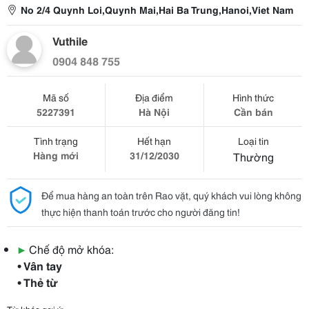
No 2/4 Quynh Loi,Quynh Mai,Hai Ba Trung,Hanoi,Viet Nam
Vuthile
0904 848 755
Mã số
Địa điểm
Hình thức
5227391
Hà Nội
Cần bán
Tình trạng
Hết hạn
Loại tin
Hàng mới
31/12/2030
Thường
Để mua hàng an toàn trên Rao vặt, quý khách vui lòng không
thực hiện thanh toán trước cho người đăng tin!
▶
Chế độ mở khóa:
• Vân tay
• Thẻ từ