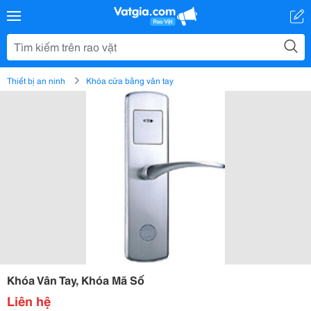
Thiết bị an ninh
Khóa cửa bằng vân tay
Khóa Vân Tay, Khóa Mã Số
Liên hệ