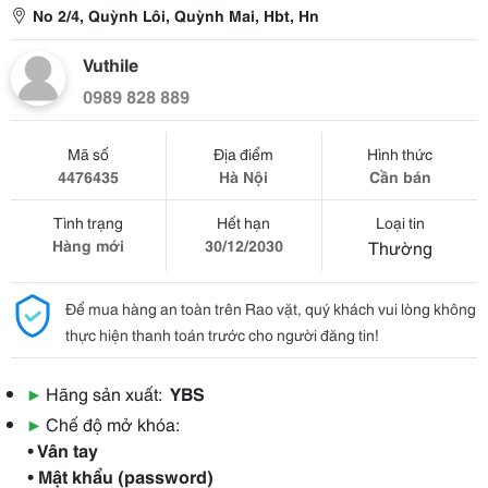
No 2/4, Quỳnh Lôi, Quỳnh Mai, Hbt, Hn
Vuthile
0989 828 889
Mã số
Địa điểm
Hình thức
4476435
Hà Nội
Cần bán
Tình trạng
Hết hạn
Loại tin
Hàng mới
30/12/2030
Thường
Để mua hàng an toàn trên Rao vặt, quý khách vui lòng không
thực hiện thanh toán trước cho người đăng tin!
▶
Hãng sản xuất:
YBS
▶
Chế độ mở khóa:
• Vân tay
• Mật khẩu (password)