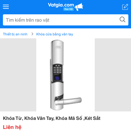
Thiết bị an ninh
Khóa cửa bằng vân tay
Khóa Từ, Khóa Vân Tay, Khóa Mã Số ,Két Sắt
Liên hệ