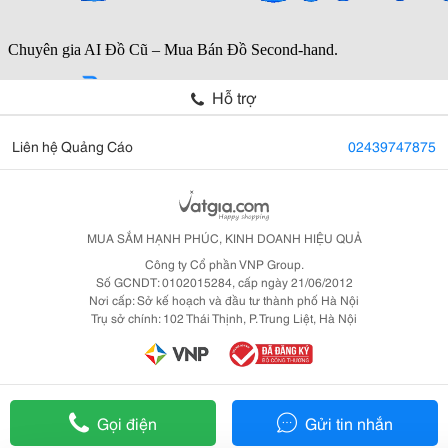
Hỗ trợ
Liên hệ Quảng Cáo
02439747875
MUA SẮM HẠNH PHÚC, KINH DOANH HIỆU QUẢ
Công ty Cổ phần VNP Group.
Số GCNDT: 0102015284, cấp ngày 21/06/2012
Nơi cấp: Sở kế hoạch và đầu tư thành phố Hà Nội
Trụ sở chính: 102 Thái Thịnh, P. Trung Liệt, Hà Nội
Gọi điện
Gửi tin nhắn