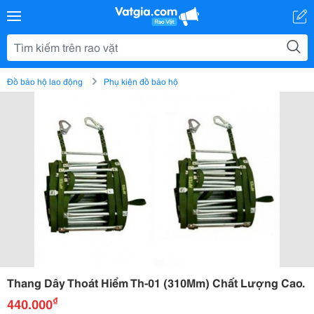
Đồ bảo hộ lao động
Phụ kiện đồ bảo hộ
Thang Dây Thoát Hiểm Th-01 (310Mm) Chất Lượng Cao.
₫
440.000