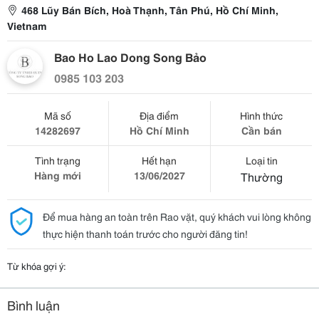
468 Lũy Bán Bích, Hoà Thạnh, Tân Phú, Hồ Chí Minh,
Vietnam
Bao Ho Lao Dong Song Bảo
0985 103 203
Mã số
Địa điểm
Hình thức
14282697
Hồ Chí Minh
Cần bán
Tình trạng
Hết hạn
Loại tin
Hàng mới
13/06/2027
Thường
Để mua hàng an toàn trên Rao vặt, quý khách vui lòng không
thực hiện thanh toán trước cho người đăng tin!
Từ khóa gợi ý:
Bình luận