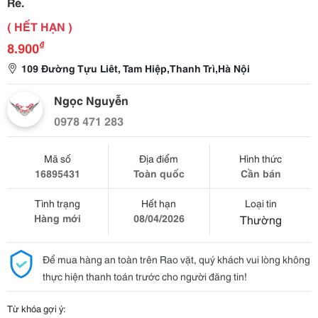
Rẻ.
( HẾT HẠN )
₫
8.900
109 Đường Tựu Liêt, Tam Hiệp,Thanh Trì,Hà Nội
Ngọc Nguyễn
0978 471 283
Mã số
Địa điểm
Hình thức
16895431
Toàn quốc
Cần bán
Tình trạng
Hết hạn
Loại tin
Hàng mới
08/04/2026
Thường
Để mua hàng an toàn trên Rao vặt, quý khách vui lòng không
thực hiện thanh toán trước cho người đăng tin!
Từ khóa gợi ý: