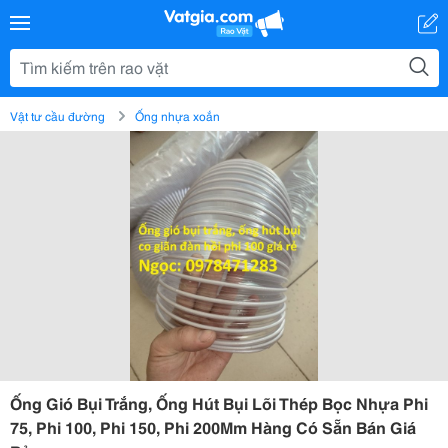
Vật tư cầu đường
Ống nhựa xoắn
Ống Gió Bụi Trắng, Ống Hút Bụi Lõi Thép Bọc Nhựa Phi
75, Phi 100, Phi 150, Phi 200Mm Hàng Có Sẵn Bán Giá