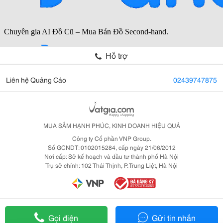
Hỗ trợ
Liên hệ Quảng Cáo
02439747875
MUA SẮM HẠNH PHÚC, KINH DOANH HIỆU QUẢ
Công ty Cổ phần VNP Group.
Số GCNDT: 0102015284, cấp ngày 21/06/2012
Nơi cấp: Sở kế hoạch và đầu tư thành phố Hà Nội
Trụ sở chính: 102 Thái Thịnh, P. Trung Liệt, Hà Nội
Gọi điện
Gửi tin nhắn