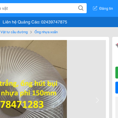
Đăng tin
Liên hệ Quảng Cáo: 02439747875
Vật tư cầu đường
Ống nhựa xoắn