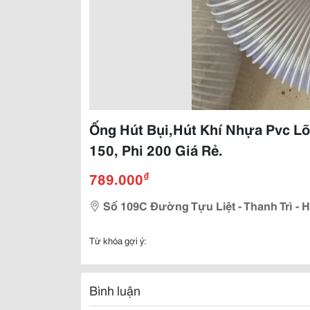
Ống Hút Bụi,Hút Khí Nhựa Pvc Lõ
150, Phi 200 Giá Rẻ.
₫
789.000
Số 109C Đường Tựu Liệt - Thanh Trì - H
Từ khóa gợi ý:
Bình luận