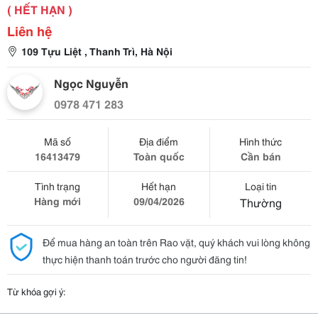
( HẾT HẠN )
Liên hệ
109 Tựu Liệt , Thanh Trì, Hà Nội
Ngọc Nguyễn
0978 471 283
Mã số
Địa điểm
Hình thức
16413479
Toàn quốc
Cần bán
Tình trạng
Hết hạn
Loại tin
Hàng mới
09/04/2026
Thường
Để mua hàng an toàn trên Rao vặt, quý khách vui lòng không
thực hiện thanh toán trước cho người đăng tin!
Từ khóa gợi ý: