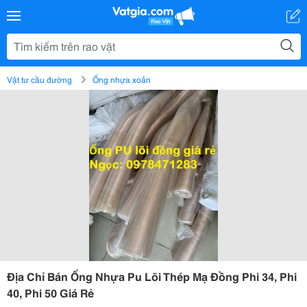
Vật tư cầu đường
Ống nhựa xoắn
Địa Chỉ Bán Ống Nhựa Pu Lõi Thép Mạ Đồng Phi 34, Phi
40, Phi 50 Giá Rẻ