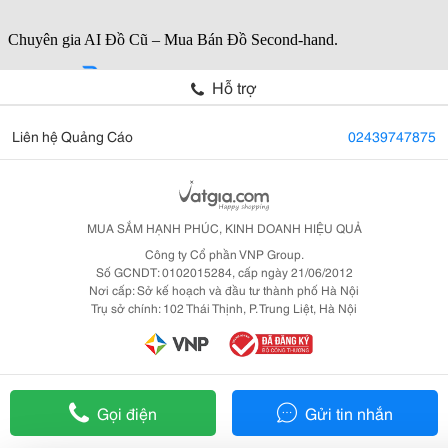
Hỗ trợ
Liên hệ Quảng Cáo
02439747875
MUA SẮM HẠNH PHÚC, KINH DOANH HIỆU QUẢ
Công ty Cổ phần VNP Group.
Số GCNDT: 0102015284, cấp ngày 21/06/2012
Nơi cấp: Sở kế hoạch và đầu tư thành phố Hà Nội
Trụ sở chính: 102 Thái Thịnh, P. Trung Liệt, Hà Nội
Gọi điện
Gửi tin nhắn