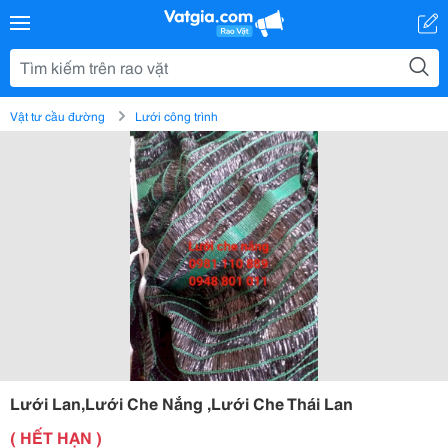
Vật tư cầu đường
Lưới công trình
Lưới Lan,Lưới Che Nắng ,Lưới Che Thái Lan
( HẾT HẠN )