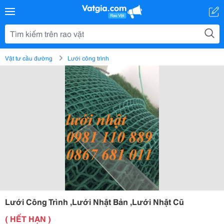
Vật tư cầu đường
Lưới công trình
Lưới Công Trình ,Lưới Nhật Bản ,Lưới Nhật Cũ
( HẾT HẠN )