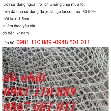
lưới sử dụng ngoài trời chịu nắng chịu mưa tốt
lưới đã qua sử dụng được tái tạo lại còn mới 80-90%
mắt lưới 1,5cm
kt:làm theo yêu cầu
độ bền >7 năm
0981 110 889 -0948 801 011
liên hệ :