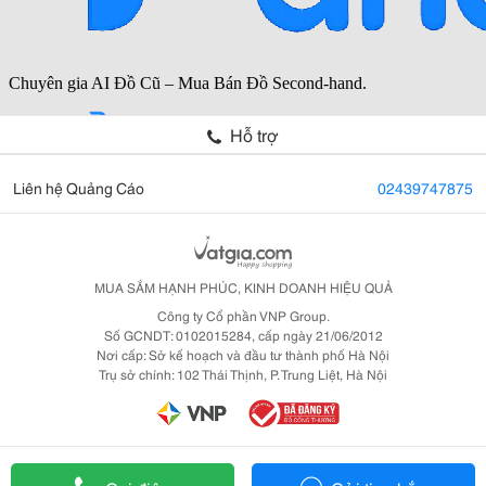
Hỗ trợ
Liên hệ Quảng Cáo
02439747875
MUA SẮM HẠNH PHÚC, KINH DOANH HIỆU QUẢ
Công ty Cổ phần VNP Group.
Số GCNDT: 0102015284, cấp ngày 21/06/2012
Nơi cấp: Sở kế hoạch và đầu tư thành phố Hà Nội
Trụ sở chính: 102 Thái Thịnh, P. Trung Liệt, Hà Nội