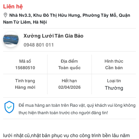
Liên hệ
Nhà Nv3.3, Khu Đô Thị Hữu Hưng, Phường Tây Mỗ, Quận
Nam Từ Liêm, Hà Nội
Xưởng Lưới Tân Gia Bảo
0948 801 011
Mã số
Địa điểm
Hình thức
15680510
Toàn quốc
Cần bán
Tình trạng
Hết hạn
Loại tin
Hàng mới
02/04/2026
Thường
Để mua hàng an toàn trên Rao vặt, quý khách vui lòng không
thực hiện thanh toán trước cho người đăng tin!
lưới nhật cũ,nhật bản phục vụ cho công trình bền lâu năm