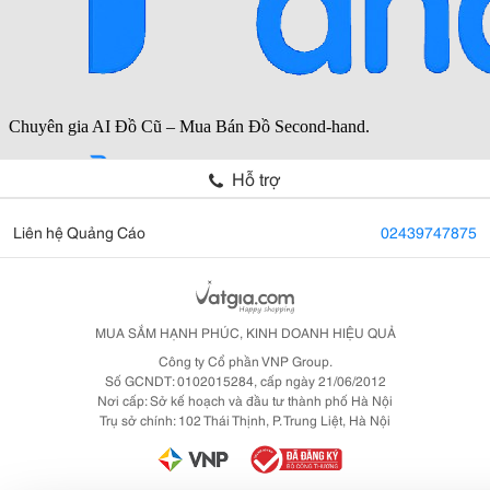
Hỗ trợ
Liên hệ Quảng Cáo
02439747875
MUA SẮM HẠNH PHÚC, KINH DOANH HIỆU QUẢ
Công ty Cổ phần VNP Group.
Số GCNDT: 0102015284, cấp ngày 21/06/2012
Nơi cấp: Sở kế hoạch và đầu tư thành phố Hà Nội
Trụ sở chính: 102 Thái Thịnh, P. Trung Liệt, Hà Nội