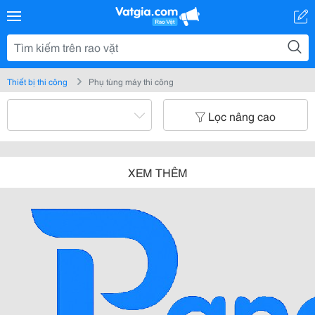
Thiết bị thi công
Phụ tùng máy thi công
Lọc nâng cao
XEM THÊM