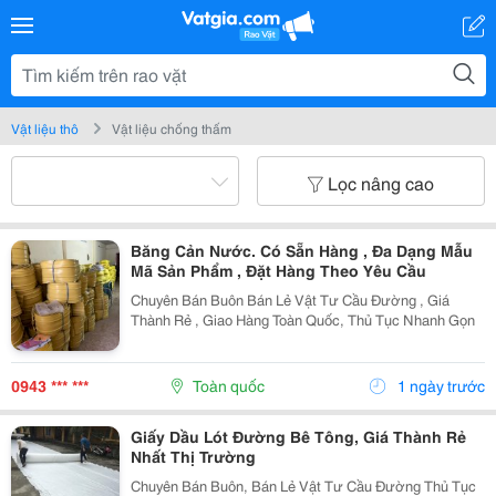
Vật liệu thô
Vật liệu chống thấm
Lọc nâng cao
Băng Cản Nước. Có Sẵn Hàng , Đa Dạng Mẫu
Mã Sản Phẩm , Đặt Hàng Theo Yêu Cầu
Chuyên Bán Buôn Bán Lẻ Vật Tư Cầu Đường , Giá
Thành Rẻ , Giao Hàng Toàn Quốc, Thủ Tục Nhanh Gọn
0943 *** ***
Toàn quốc
1 ngày trước
Giấy Dầu Lót Đường Bê Tông, Giá Thành Rẻ
Nhất Thị Trường
Chuyên Bán Buôn, Bán Lẻ Vật Tư Cầu Đường Thủ Tục