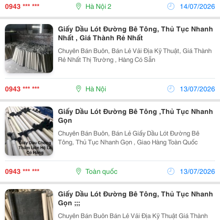
0943 *** ***
Hà Nội 2
14/07/2026
Giấy Dầu Lót Đường Bê Tông, Thủ Tục Nhanh
Nhất , Giá Thành Rẻ Nhất
Chuyên Bán Buôn, Bán Lẻ Vải Địa Kỹ Thuật, Giá Thành
Rẻ Nhất Thị Trường , Hàng Có Sẵn
0943 *** ***
Hà Nội
13/07/2026
Giấy Dầu Lót Đường Bê Tông ,Thủ Tục Nhanh
Gọn
Chuyên Bán Buôn, Bán Lẻ Giấy Dầu Lót Đường Bê
Tông, Thủ Tục Nhanh Gọn , Giao Hàng Toàn Quốc
0943 *** ***
Toàn quốc
13/07/2026
Giấy Dầu Lót Đường Bê Tông, Thủ Tục Nhanh
Gọn ;;;
Chuyên Bán Buôn Bán Lẻ Vải Địa Kỹ Thuật Giá Thành