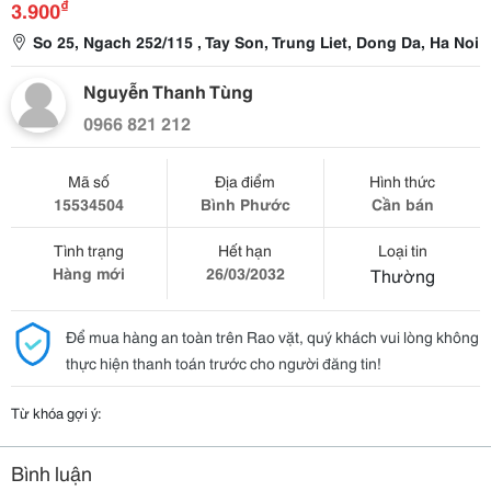
₫
3.900
So 25, Ngach 252/115 , Tay Son, Trung Liet, Dong Da, Ha Noi
Nguyễn Thanh Tùng
0966 821 212
Mã số
Địa điểm
Hình thức
15534504
Bình Phước
Cần bán
Tình trạng
Hết hạn
Loại tin
Hàng mới
26/03/2032
Thường
Để mua hàng an toàn trên Rao vặt, quý khách vui lòng không
thực hiện thanh toán trước cho người đăng tin!
Từ khóa gợi ý:
Bình luận