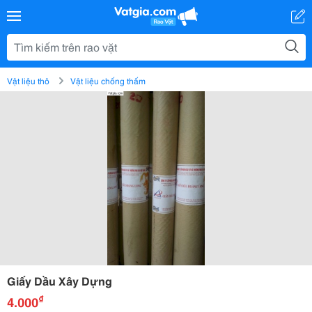
Vật liệu thô
Vật liệu chống thấm
Giấy Dầu Xây Dựng
₫
4.000