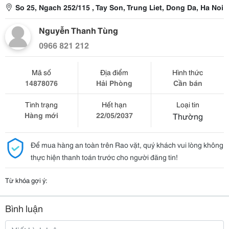
So 25, Ngach 252/115 , Tay Son, Trung Liet, Dong Da, Ha Noi
Nguyễn Thanh Tùng
0966 821 212
Mã số
Địa điểm
Hình thức
14878076
Hải Phòng
Cần bán
Tình trạng
Hết hạn
Loại tin
Hàng mới
22/05/2037
Thường
Để mua hàng an toàn trên Rao vặt, quý khách vui lòng không
thực hiện thanh toán trước cho người đăng tin!
Từ khóa gợi ý:
Bình luận