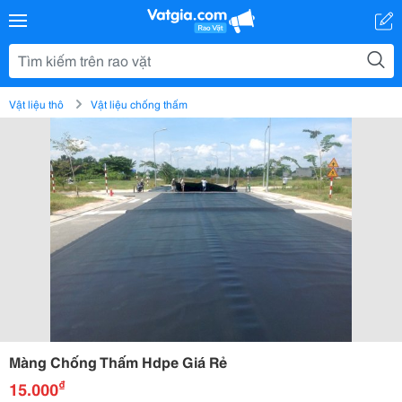
Vật liệu thô
Vật liệu chống thấm
Màng Chống Thấm Hdpe Giá Rẻ
₫
15.000