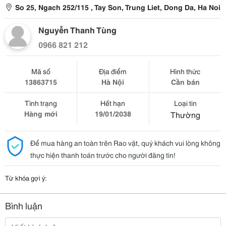
So 25, Ngach 252/115 , Tay Son, Trung Liet, Dong Da, Ha Noi
Nguyễn Thanh Tùng
0966 821 212
Mã số
Địa điểm
Hình thức
13863715
Hà Nội
Cần bán
Tình trạng
Hết hạn
Loại tin
Hàng mới
19/01/2038
Thường
Để mua hàng an toàn trên Rao vặt, quý khách vui lòng không
thực hiện thanh toán trước cho người đăng tin!
Từ khóa gợi ý:
Bình luận