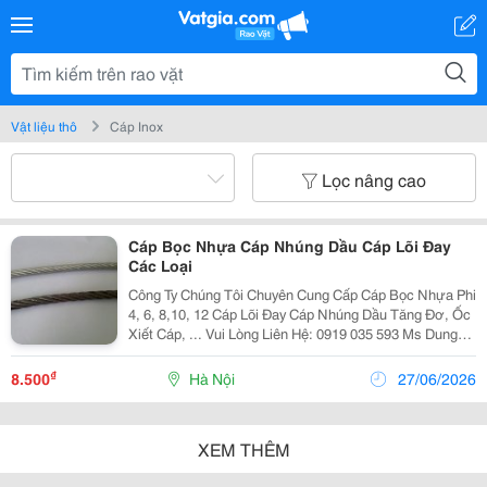
Vật liệu thô
Cáp Inox
Lọc nâng cao
Cáp Bọc Nhựa Cáp Nhúng Dầu Cáp Lõi Đay
Các Loại
Công Ty Chúng Tôi Chuyên Cung Cấp Cáp Bọc Nhựa Phi
4, 6, 8,10, 12 Cáp Lõi Đay Cáp Nhúng Dầu Tăng Đơ, Ốc
Xiết Cáp, ... Vui Lòng Liên Hệ: 0919 035 593 Ms Dung
Email: Nguyentiepdung2109@Gmail.com
₫
8.500
Hà Nội
27/06/2026
XEM THÊM