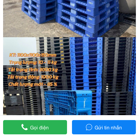
Gọi điện
Gửi tin nhắn