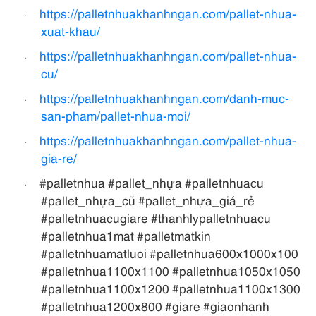
https://palletnhuakhanhngan.com/pallet-nhua-
·
xuat-khau/
https://palletnhuakhanhngan.com/pallet-nhua-
·
cu/
https://palletnhuakhanhngan.com/danh-muc-
·
san-pham/pallet-nhua-moi/
https://palletnhuakhanhngan.com/pallet-nhua-
·
gia-re/
#palletnhua #pallet_nhựa #palletnhuacu
·
#pallet_nhựa_cũ #pallet_nhựa_giá_rẻ
#palletnhuacugiare #thanhlypalletnhuacu
#palletnhua1mat #palletmatkin
#palletnhuamatluoi #palletnhua600x1000x100
#palletnhua1100x1100 #palletnhua1050x1050
#palletnhua1100x1200 #palletnhua1100x1300
#palletnhua1200x800 #giare #giaonhanh