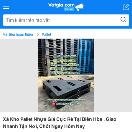
Vật liệu hoàn thiện
Pallet
Xả Kho Pallet Nhựa Giá Cực Rẻ Tại Biên Hòa , Giao
Nhanh Tận Nơi, Chốt Ngay Hôm Nay