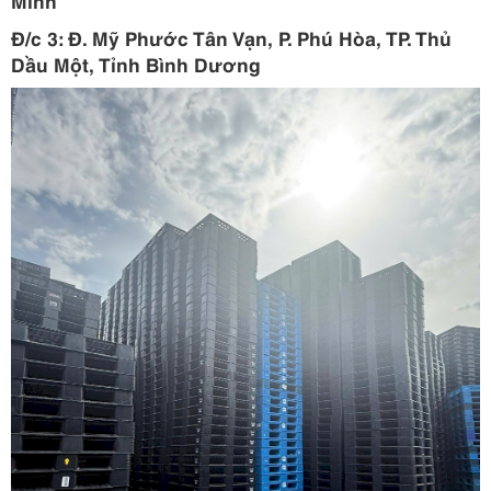
Minh
Đ/c
3
:
Đ. Mỹ Phước Tân Vạn, P. Phú Hòa, TP. Thủ
Dầu Một, Tỉnh Bình Dương