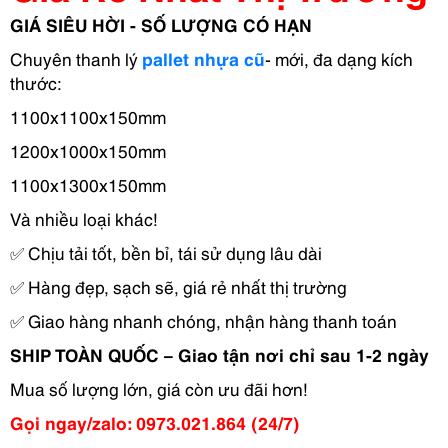
GIÁ SIÊU HỜI - SỐ LƯỢNG CÓ HẠN
Chuyên thanh lý
pallet nhựa cũ
- mới, đa dạng kích
thước:
1100x1100x150mm
1200x1000x150mm
1100x1300x150mm
Và nhiều loại khác!
✅
Chịu tải tốt, bền bỉ, tái sử dụng lâu dài
✅
Hàng đẹp, sạch sẽ, giá rẻ nhất thị trường
✅
Giao hàng nhanh chóng, nhận hàng thanh toán
SHIP TOÀN QUỐC – Giao tận nơi chỉ sau 1-2 ngày
Mua số lượng lớn, giá còn ưu đãi hơn!
Gọi ngay/zalo: 0973.021.864 (24/7)