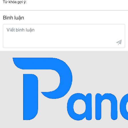
Từ khóa gợi ý:
Bình luận