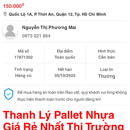
₫
150.000
Quốc Lộ 1A, P. Thới An, Quận 12, Tp. Hồ Chí Minh
Nguyễn Thị Phương Mai
0973 021 864
Mã số
Địa điểm
Hình thức
17871302
Toàn quốc
Cần bán
Tình trạng
Hết hạn
Loại tin
Hàng cũ
05/10/2025
Thường
Để mua hàng an toàn trên Rao vặt, quý khách vui lòng không
thực hiện thanh toán trước cho người đăng tin!
Thanh Lý Pallet Nhựa
Giá Rẻ Nhất Thị Trường