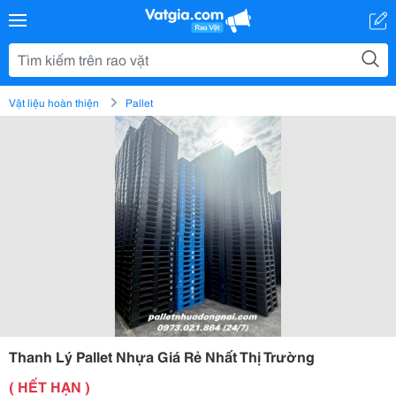
Vật liệu hoàn thiện
Pallet
Thanh Lý Pallet Nhựa Giá Rẻ Nhất Thị Trường
( HẾT HẠN )