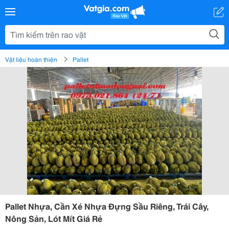
Vật liệu hoàn thiện
Pallet
Pallet Nhựa, Cần Xé Nhựa Đựng Sầu Riêng, Trái Cây,
Nông Sản, Lót Mít Giá Rẻ