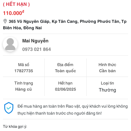
( HẾT HẠN )
₫
110.000
365 Võ Nguyên Giáp, Kp Tân Cang, Phường Phước Tân, Tp
Biên Hòa, Đồng Nai
Mai Nguyễn
0973 021 864
Mã số
Địa điểm
Hình thức
17827735
Toàn quốc
Cần bán
Tình trạng
Hết hạn
Loại tin
Hàng cũ
02/06/2025
Thường
Để mua hàng an toàn trên Rao vặt, quý khách vui lòng không
thực hiện thanh toán trước cho người đăng tin!
Từ khóa gợi ý: