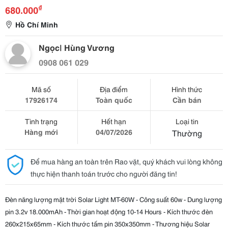
₫
680.000
Hồ Chí Minh
Ngọc| Hùng Vương
0908 061 029
Mã số
Địa điểm
Hình thức
17926174
Toàn quốc
Cần bán
Tình trạng
Hết hạn
Loại tin
Hàng mới
04/07/2026
Thường
Để mua hàng an toàn trên Rao vặt, quý khách vui lòng không
thực hiện thanh toán trước cho người đăng tin!
Đèn năng lượng mặt trời Solar Light MT-60W - Công suất 60w - Dung lượng
pin 3.2v 18.000mAh - Thời gian hoạt động 10-14 Hours - Kích thước đèn
260x215x65mm - Kích thước tấm pin 350x350mm - Thương hiệu Solar