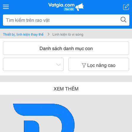
Thiết bị, linh kiện thay thế
Linh kiện lò vi sóng
Danh sách danh mục con
Lọc nâng cao
XEM THÊM