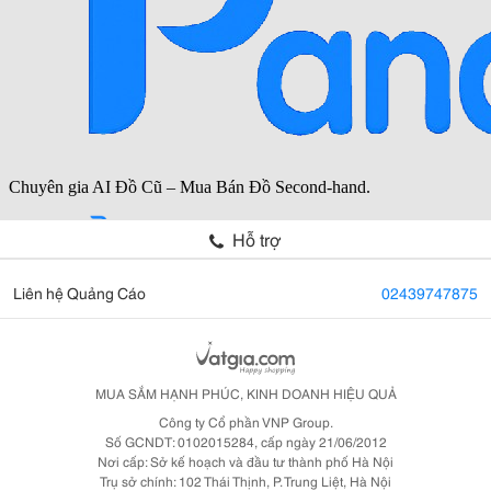
Hỗ trợ
Liên hệ Quảng Cáo
02439747875
MUA SẮM HẠNH PHÚC, KINH DOANH HIỆU QUẢ
Công ty Cổ phần VNP Group.
Số GCNDT: 0102015284, cấp ngày 21/06/2012
Nơi cấp: Sở kế hoạch và đầu tư thành phố Hà Nội
Trụ sở chính: 102 Thái Thịnh, P. Trung Liệt, Hà Nội