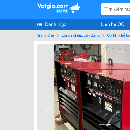
Danh mục
Liên hệ QC
Trang Chủ
Công nghiệp, xây dựng
Cơ khí chế tạ