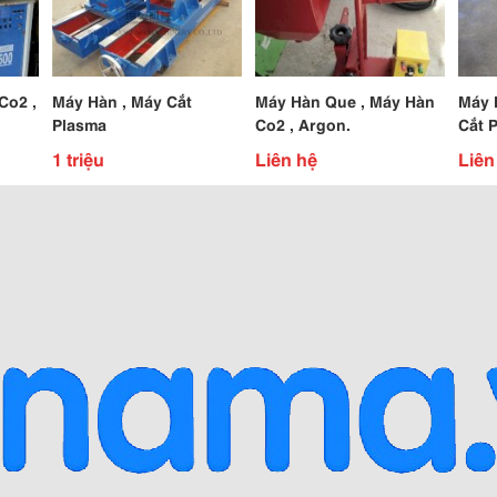
Co2 ,
Máy Hàn , Máy Cắt
Máy Hàn Que , Máy Hàn
Máy 
Plasma
Co2 , Argon.
Cắt 
1 triệu
Liên hệ
Liên