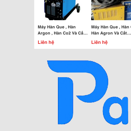
Máy Hàn Que , Hàn
Máy Hàn Que , Hàn 
Argon , Hàn Co2 Và Cắt
Hàn Agron Và Cắt
Plasma..
Plasma..
Liên hệ
Liên hệ