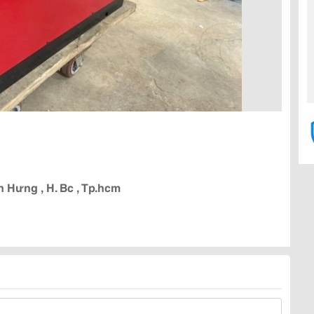
h Hưng , H. Bc , Tp.hcm