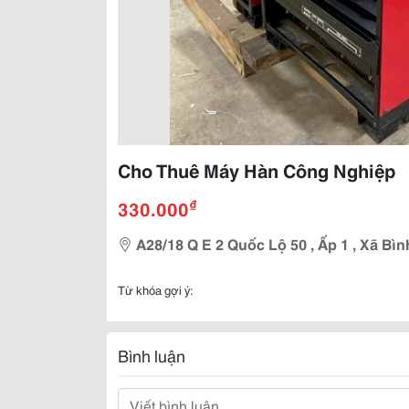
Cho Thuê Máy Hàn Công Nghiệp
₫
330.000
A28/18 Q E 2 Quốc Lộ 50 , Ấp 1 , Xã Bìn
Từ khóa gợi ý:
Bình luận