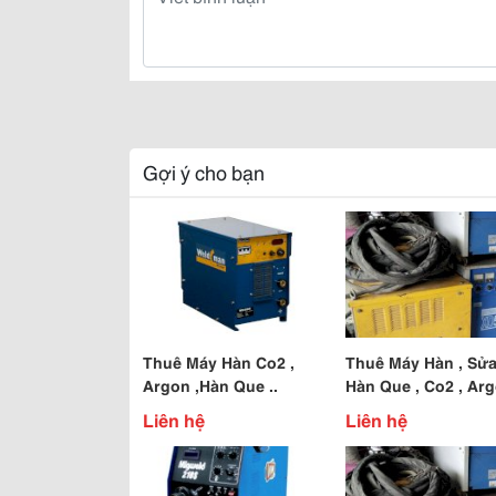
Gợi ý cho bạn
Thuê Máy Hàn Co2 ,
Thuê Máy Hàn , Sử
Argon ,Hàn Que ..
Hàn Que , Co2 , Arg
Liên hệ
Liên hệ