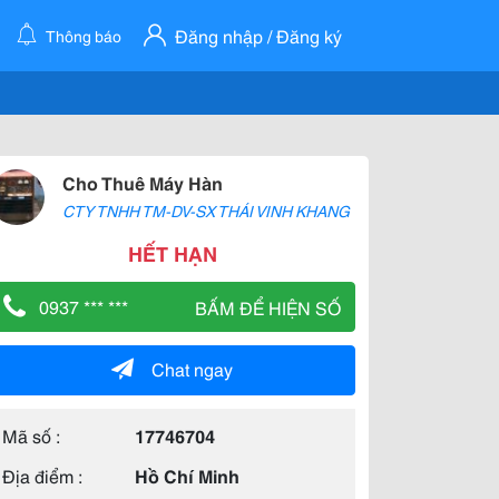
Đăng nhập / Đăng ký
Thông báo
Cho Thuê Máy Hàn
CTY TNHH TM-DV-SX THÁI VINH KHANG
HẾT HẠN
0937 *** ***
BẤM ĐỂ HIỆN SỐ
Chat ngay
Mã số :
17746704
Địa điểm :
Hồ Chí Minh