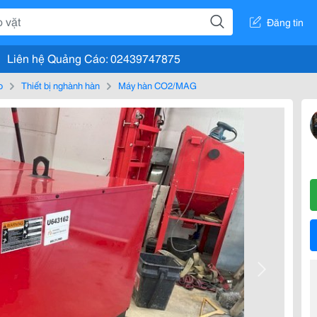
Đăng tin
Liên hệ Quảng Cáo: 02439747875
o
Thiết bị nghành hàn
Máy hàn CO2/MAG