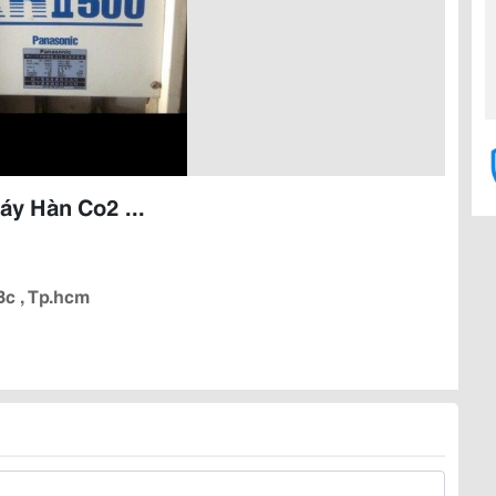
áy Hàn Co2 ...
Bc , Tp.hcm