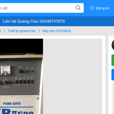
Đăng tin
Liên hệ Quảng Cáo: 02439747875
o
Thiết bị nghành hàn
Máy hàn CO2/MAG