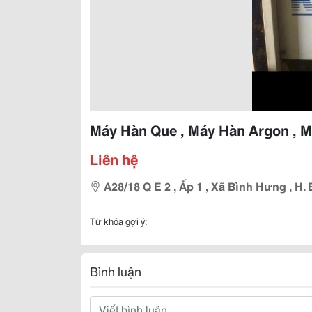
Máy Hàn Que , Máy Hàn Argon , M
Liên hệ
A28/18 Q E 2 , Ấp 1 , Xã Bình Hưng , H. 
Từ khóa gợi ý:
Bình luận