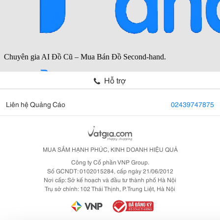
Hỗ trợ
Liên hệ Quảng Cáo
02439747875
MUA SẮM HẠNH PHÚC, KINH DOANH HIỆU QUẢ
Công ty Cổ phần VNP Group.
Số GCNDT: 0102015284, cấp ngày 21/06/2012
Nơi cấp: Sở kế hoạch và đầu tư thành phố Hà Nội
Trụ sở chính: 102 Thái Thịnh, P. Trung Liệt, Hà Nội