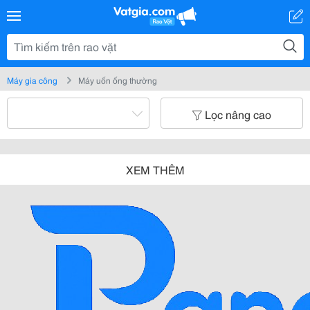
Máy gia công
Máy uốn ống thường
Lọc nâng cao
XEM THÊM