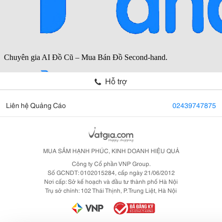
Hỗ trợ
Liên hệ Quảng Cáo
02439747875
MUA SẮM HẠNH PHÚC, KINH DOANH HIỆU QUẢ
Công ty Cổ phần VNP Group.
Số GCNDT: 0102015284, cấp ngày 21/06/2012
Nơi cấp: Sở kế hoạch và đầu tư thành phố Hà Nội
Trụ sở chính: 102 Thái Thịnh, P. Trung Liệt, Hà Nội