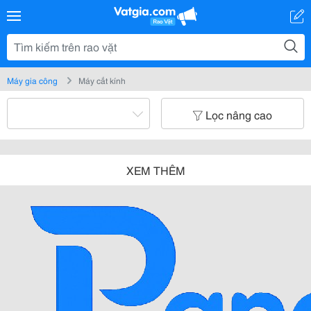
Máy gia công
Máy cắt kính
Lọc nâng cao
XEM THÊM