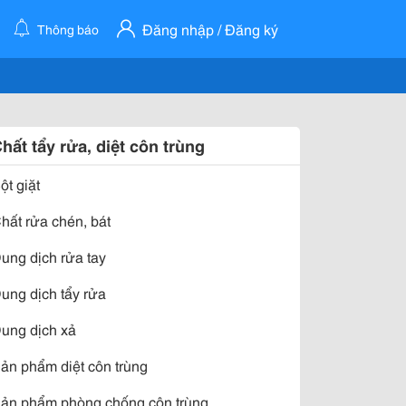
Đăng nhập / Đăng ký
Thông báo
hất tẩy rửa, diệt côn trùng
ột giặt
hất rửa chén, bát
ung dịch rửa tay
ung dịch tẩy rửa
ung dịch xả
ản phẩm diệt côn trùng
ản phẩm phòng chống côn trùng