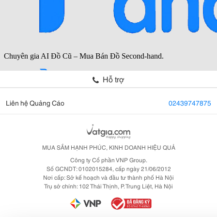
Hỗ trợ
Liên hệ Quảng Cáo
02439747875
MUA SẮM HẠNH PHÚC, KINH DOANH HIỆU QUẢ
Công ty Cổ phần VNP Group.
Số GCNDT: 0102015284, cấp ngày 21/06/2012
Nơi cấp: Sở kế hoạch và đầu tư thành phố Hà Nội
Trụ sở chính: 102 Thái Thịnh, P. Trung Liệt, Hà Nội