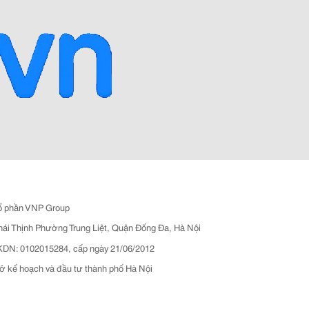
ổ phần VNP Group
hái Thịnh Phường Trung Liệt, Quận Đống Đa, Hà Nội
N: 0102015284, cấp ngày 21/06/2012
ở kế hoạch và đầu tư thành phố Hà Nội