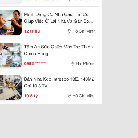
Mình Đang Có Nhu Cầu Tìm Cô
Giúp Việc Ở Lại Nhà Và Gắn Bó
Lâu Dài
12 triệu
Hồ Chí Minh
Tâm An Sửa Chữa Máy Trợ Thính
Chính Hãng
0982 *** ***
Hải Phòng
Bán Nhà Kdc Intresco 13E, 140M2,
Chỉ 10,8 Tỷ
10,8 tỷ
Hồ Chí Minh