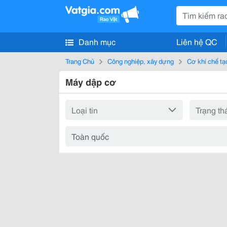
Danh mục
Liên hệ QC
Trang Chủ
Công nghiệp, xây dựng
Cơ khí chế tạ
Máy dập cơ