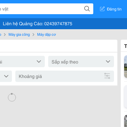
Đăng tin
Liên hệ Quảng Cáo: 02439747875
o
Máy gia công
Máy dập cơ
T
Khoảng giá